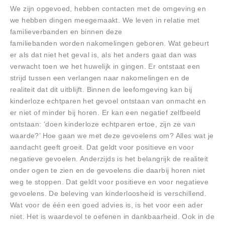
We zijn opgevoed, hebben contacten met de omgeving en
we hebben dingen meegemaakt. We leven in relatie met
familieverbanden en binnen deze
familiebanden worden nakomelingen geboren. Wat gebeurt
er als dat niet het geval is, als het anders gaat dan was
verwacht toen we het huwelijk in gingen. Er ontstaat een
strijd tussen een verlangen naar nakomelingen en de
realiteit dat dit uitblijft. Binnen de leefomgeving kan bij
kinderloze echtparen het gevoel ontstaan van onmacht en
er niet of minder bij horen. Er kan een negatief zelfbeeld
ontstaan: ‘doen kinderloze echtparen ertoe, zijn ze van
waarde?’ Hoe gaan we met deze gevoelens om? Alles wat je
aandacht geeft groeit. Dat geldt voor positieve en voor
negatieve gevoelen. Anderzijds is het belangrijk de realiteit
onder ogen te zien en de gevoelens die daarbij horen niet
weg te stoppen. Dat geldt voor positieve en voor negatieve
gevoelens. De beleving van kinderloosheid is verschillend.
Wat voor de één een goed advies is, is het voor een ader
niet. Het is waardevol te oefenen in dankbaarheid. Ook in de