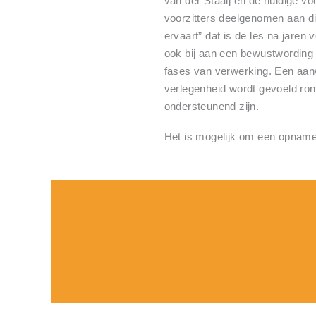
van der Staaij en de huidige v
voorzitters deelgenomen aan dit
ervaart” dat is de les na jaren
ook bij aan een bewustwording 
fases van verwerking. Een aan
verlegenheid wordt gevoeld ron
ondersteunend zijn.
Het is mogelijk om een opname 