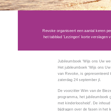
Revoke organiseert een aantal keren pe
het tabblad 'Lezingen' korte verslagen
Jubileumboek ‘Wijs ons Uw weg
Het jubileumboek ‘Wijs ons Uw 
van Revoke, is gepresenteerd 
zaterdag 24 september jl.
De voorzitter Wim van de Bieze
programma, het jubileumboek g
met kinderloosheid’. De inhoud
bijdragen over de fasen in het