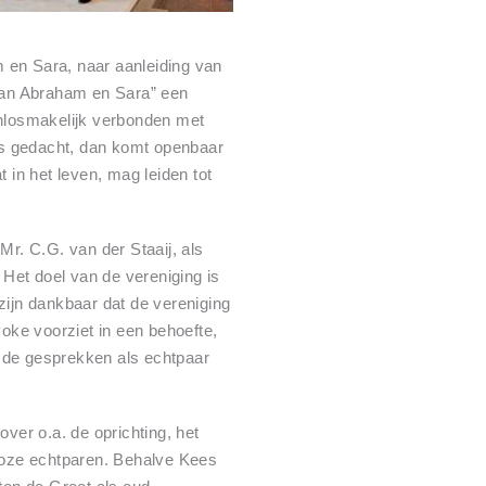
m en Sara, naar aanleiding van
van Abraham en Sara” een
nlosmakelijk verbonden met
als gedacht, dan komt openbaar
 in het leven, mag leiden tot
r. C.G. van der Staaij, als
Het doel van de vereniging is
zijn dankbaar dat de vereniging
oke voorziet in een behoefte,
ok de gesprekken als echtpaar
ver o.a. de oprichting, het
rloze echtparen. Behalve Kees