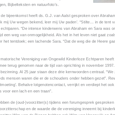
gen, Bijbelteksten en natuurfoto’s.
n de bijeenkomst heeft ds. G.J. van Aalst gesproken over Abraha
 mij Uw wegen bekend, leer mij Uw paden’. “Stilte… in de tent 
ze echtparen. “De intense kinderwens van Abraham en Sara was o
ijd een weg van onmogelijkheid. Als het in het leven niet gaat zo
hter het tentdoek; een lachende Sara. “Dat de weg die de Heere gaat
matorische Vereniging van Ongewild Kinderloze Echtparen heeft M
mee terug genomen naar de tijd van oprichting in november 1997. 
 bezinning. Al 25 jaar staan deze drie kernwoorden centraal. “We 
teeds mensen waren die er de schouders onder hebben gezet”. Rev
ontmoeting’. Behalve lotgenotencontact, verrijkt en verdiept het o
s voor een lach en een traan”.
ben de (oud-)voorzitter(s) tijdens een forumgesprek gesproken o
 voorzitterschap en de waarde die de vereniging inneemt bij kinde