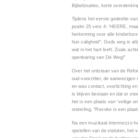
Bijbelstudies, korte overdenkin
Tijdens het eerste gedeelte va
psalm 25 vers 4: ‘HEERE, maak
herkenning voor alle kinderlo
hun zaligheid”. Gods weg is alt
wat in het hart leeft. Zoals ac
openbaring van Dé Weg!”
Over het ontstaan van de Refor
oud-voorzitter, de aanwezigen 
en was contact, voorlichting en
is blijven bestaan en dat er s
het is een plaats van ‘veilige 
onderling. “Revoke is een plaat
Na een muzikaal intermezzo heb
opstellen van de statuten, het