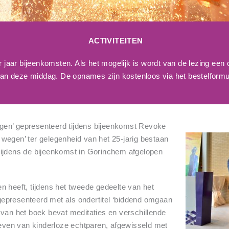
ACTIVITEITEN
r jaar bijeenkomsten. Als het mogelijk is wordt van de lezing ee
 van deze middag. De opnames zijn kostenloos via het bestelformu
en’ gepresenteerd tijdens bijeenkomst Revoke
wegen’ ter gelegenheid van het 25-jarig bestaan
tijdens de bijeenkomst in Gorinchem afgelopen
n heeft, tijdens het tweede gedeelte van het
epresenteerd met als ondertitel ‘biddend omgaan
 van het boek bevat meditaties en verschillende
 leven van kinderloze echtparen, afgewisseld met