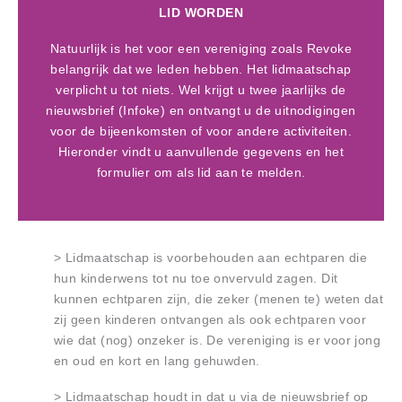
LID WORDEN
Natuurlijk is het voor een vereniging zoals Revoke
belangrijk dat we leden hebben. Het lidmaatschap
verplicht u tot niets. Wel krijgt u twee jaarlijks de
nieuwsbrief (Infoke) en ontvangt u de uitnodigingen
voor de bijeenkomsten of voor andere activiteiten.
Hieronder vindt u aanvullende gegevens en het
formulier om als lid aan te melden.
> Lidmaatschap is voorbehouden aan echtparen die
hun kinderwens tot nu toe onvervuld zagen. Dit
kunnen echtparen zijn, die zeker (menen te) weten dat
zij geen kinderen ontvangen als ook echtparen voor
wie dat (nog) onzeker is. De vereniging is er voor jong
en oud en kort en lang gehuwden.
> Lidmaatschap houdt in dat u via de nieuwsbrief op