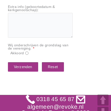
Extra info (geboortedatum &
kerkgenootschap):
Wij onderschrijven de grondslag van
de vereniging.
*
Akkoord
Verzenden
Reset
0318 45 65 87
algemeen@revoke.nl