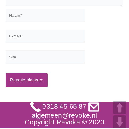
Naam*
E-
mail*
Site
0318 45 65 87
algemeen@revoke.nl
Copyright Revoke © 2023