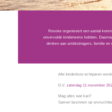
Revoke organiseert een aantal keren
onvervulde kinderwens hebben. Daarnaast
denken aan ambtsdragers, familie en n
Alle kinderloze echtparen word
D.V.
zaterdag 11 november 20
Mag alles wat kan?
Samen bezinnen op onvruchtba