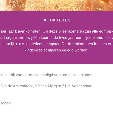
ACTIVITEITEN
 per jaar bijeenkomsten. Op deze bijeenkomsten zijn alle echtpa
 organiseren wij één keer in de twee jaar een bijeenkomst die v
atuurlijk u als kinderloos echtpaar. De bijeenkomsten kunnen er
kinderloze echtparen gelegd worden.
en hierbij van harte uitgenodigd voor onze bijeenkomst
23
in de Adventkerk, Vijftien Morgen 51 te Veenendaal.
arheid