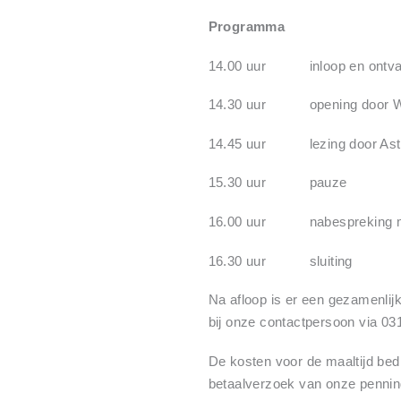
Programma
14.00 uur inloop en ontva
14.30 uur opening door Wim 
14.45 uur lezing door Astr
15.30 uur pauze
16.00 uur nabespreking me
16.30 uur sluiting
Na afloop is er een gezamenlij
bij onze contactpersoon via 0318
De kosten voor de maaltijd bed
betaalverzoek van onze penni