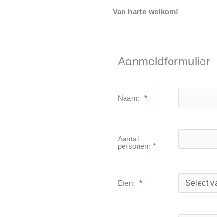
Van harte welkom!
Aanmeldformulier
Naam:
*
Aantal
personen:
*
Eten:
*