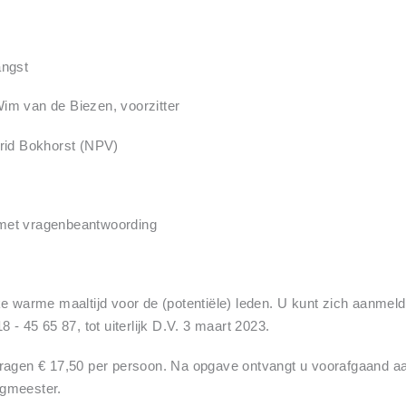
ngst
van de Biezen, voorzitter
id Bokhorst (NPV)
t vragenbeantwoording
ke warme maaltijd voor de (potentiële) leden. U kunt zich aanmeld
 - 45 65 87, tot uiterlijk D.V. 3 maart 2023.
ragen € 17,50 per persoon. Na opgave ontvangt u voorafgaand aa
ngmeester.