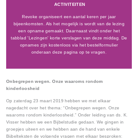
ACTIVITEITEN
Revoke organiseert een aantal keren per jaar
bijeenkomsten. Als het mogelijk is wordt van de lezing
een opname gemaakt. Daarnaast vindt onder het
tabblad 'Lezingen' korte verslagen van deze middag. De
opnames zijn kostenloos via het bestelformulier
onderaan deze pagina op te vragen.
Onbegrepen wegen. Onze waaroms rondom
kinderloosheid
Op zaterdag 23 maart 2019 hebben we met elkaar
nagedacht over het thema: “Onbegrepen wegen. Onze
waaroms rondom kinderloosheid.” Onder leiding van ds. K.
Visser hebben we een Bijbelstudie gedaan. We gingen in
groepjes uiteen en we hebben aan de hand van enkele
Bijbelteksten de volgende vragen met elkaar besproken: