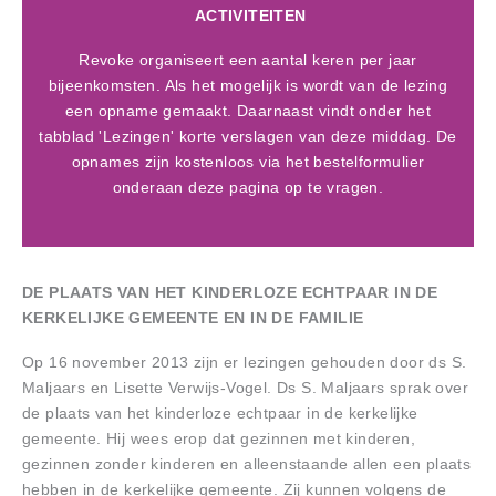
ACTIVITEITEN
Revoke organiseert een aantal keren per jaar
bijeenkomsten. Als het mogelijk is wordt van de lezing
een opname gemaakt. Daarnaast vindt onder het
tabblad 'Lezingen' korte verslagen van deze middag. De
opnames zijn kostenloos via het bestelformulier
onderaan deze pagina op te vragen.
DE PLAATS VAN HET KINDERLOZE ECHTPAAR IN DE
KERKELIJKE GEMEENTE EN IN DE FAMILIE
Op 16 november 2013 zijn er lezingen gehouden door ds S.
Maljaars en Lisette Verwijs-Vogel. Ds S. Maljaars sprak over
de plaats van het kinderloze echtpaar in de kerkelijke
gemeente. Hij wees erop dat gezinnen met kinderen,
gezinnen zonder kinderen en alleenstaande allen een plaats
hebben in de kerkelijke gemeente. Zij kunnen volgens de