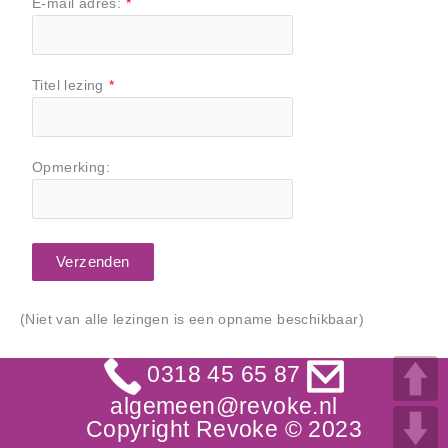
E-mail adres:
*
Titel lezing
*
Opmerking:
Verzenden
(Niet van alle lezingen is een opname beschikbaar)
0318 45 65 87
algemeen@revoke.nl
Copyright Revoke © 2023