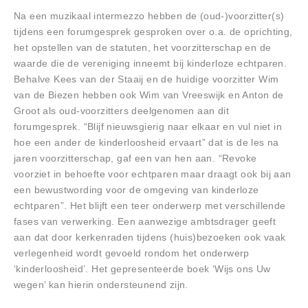
Na een muzikaal intermezzo hebben de (oud-)voorzitter(s)
tijdens een forumgesprek gesproken over o.a. de oprichting,
het opstellen van de statuten, het voorzitterschap en de
waarde die de vereniging inneemt bij kinderloze echtparen.
Behalve Kees van der Staaij en de huidige voorzitter Wim
van de Biezen hebben ook Wim van Vreeswijk en Anton de
Groot als oud-voorzitters deelgenomen aan dit
forumgesprek. “Blijf nieuwsgierig naar elkaar en vul niet in
hoe een ander de kinderloosheid ervaart” dat is de les na
jaren voorzitterschap, gaf een van hen aan. “Revoke
voorziet in behoefte voor echtparen maar draagt ook bij aan
een bewustwording voor de omgeving van kinderloze
echtparen”. Het blijft een teer onderwerp met verschillende
fases van verwerking. Een aanwezige ambtsdrager geeft
aan dat door kerkenraden tijdens (huis)bezoeken ook vaak
verlegenheid wordt gevoeld rondom het onderwerp
‘kinderloosheid’. Het gepresenteerde boek ‘Wijs ons Uw
wegen’ kan hierin ondersteunend zijn.