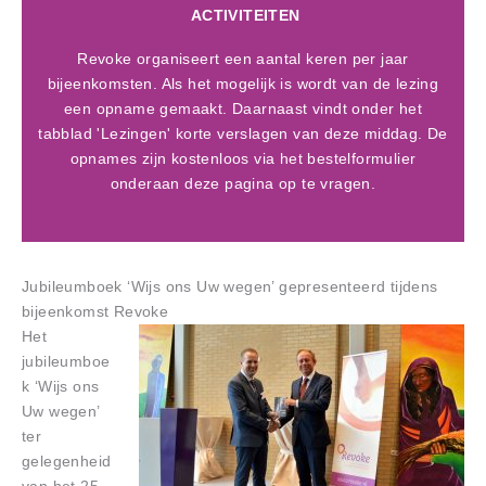
ACTIVITEITEN
Revoke organiseert een aantal keren per jaar
bijeenkomsten. Als het mogelijk is wordt van de lezing
een opname gemaakt. Daarnaast vindt onder het
tabblad 'Lezingen' korte verslagen van deze middag. De
opnames zijn kostenloos via het bestelformulier
onderaan deze pagina op te vragen.
Jubileumboek ‘Wijs ons Uw wegen’ gepresenteerd tijdens
bijeenkomst Revoke
Het
jubileumboe
k ‘Wijs ons
Uw wegen’
ter
gelegenheid