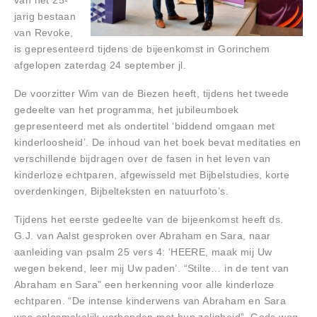
van het 25-
jarig bestaan
van Revoke,
is gepresenteerd tijdens de bijeenkomst in Gorinchem
afgelopen zaterdag 24 september jl.
De voorzitter Wim van de Biezen heeft, tijdens het tweede
gedeelte van het programma, het jubileumboek
gepresenteerd met als ondertitel ‘biddend omgaan met
kinderloosheid’. De inhoud van het boek bevat meditaties en
verschillende bijdragen over de fasen in het leven van
kinderloze echtparen, afgewisseld met Bijbelstudies, korte
overdenkingen, Bijbelteksten en natuurfoto’s.
Tijdens het eerste gedeelte van de bijeenkomst heeft ds.
G.J. van Aalst gesproken over Abraham en Sara, naar
aanleiding van psalm 25 vers 4: ‘HEERE, maak mij Uw
wegen bekend, leer mij Uw paden’. “Stilte… in de tent van
Abraham en Sara” een herkenning voor alle kinderloze
echtparen. “De intense kinderwens van Abraham en Sara