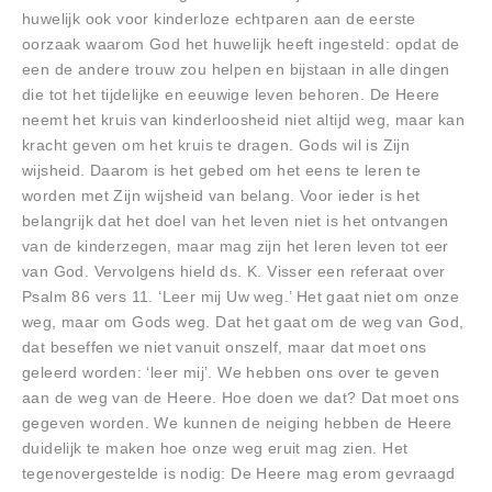
huwelijk ook voor kinderloze echtparen aan de eerste
oorzaak waarom God het huwelijk heeft ingesteld: opdat de
een de andere trouw zou helpen en bijstaan in alle dingen
die tot het tijdelijke en eeuwige leven behoren. De Heere
neemt het kruis van kinderloosheid niet altijd weg, maar kan
kracht geven om het kruis te dragen. Gods wil is Zijn
wijsheid. Daarom is het gebed om het eens te leren te
worden met Zijn wijsheid van belang. Voor ieder is het
belangrijk dat het doel van het leven niet is het ontvangen
van de kinderzegen, maar mag zijn het leren leven tot eer
van God. Vervolgens hield ds. K. Visser een referaat over
Psalm 86 vers 11. ‘Leer mij Uw weg.’ Het gaat niet om onze
weg, maar om Gods weg. Dat het gaat om de weg van God,
dat beseffen we niet vanuit onszelf, maar dat moet ons
geleerd worden: ‘leer mij’. We hebben ons over te geven
aan de weg van de Heere. Hoe doen we dat? Dat moet ons
gegeven worden. We kunnen de neiging hebben de Heere
duidelijk te maken hoe onze weg eruit mag zien. Het
tegenovergestelde is nodig: De Heere mag erom gevraagd