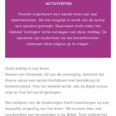
ACTIVITEITEN
Revoke organiseert een aantal keren per jaar
bijeenkomsten. Als het mogelijk is wordt van de lezing
een opname gemaakt. Daarnaast vindt onder het
tabblad 'Lezingen' korte verslagen van deze middag. De
opnames zijn kostenloos via het bestelformulier
onderaan deze pagina op te vragen.
Gods leiding in ons leven
Heleen van Vreeswijk, lid van de vereniging, belichtte het
thema vanuit een aantal hoofdlijnen met betrekking tot
kinderloosheid: Hoe het beleefd wordt, wat de Bijbel erover
zegt en hoe het wordt gedragen.
Het uitblijven van de kinderzegen heeft uitwerkingen op een
bepaalde zingeving van het leven. We kunnen daar ook
voorbeelden van terugvinden in de Bijbel. Toch voldoet het