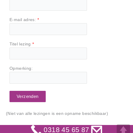
E-mail adres:
*
Titel lezing
*
Opmerking:
Verzenden
(Niet van alle lezingen is een opname beschikbaar)
0318 45 65 87